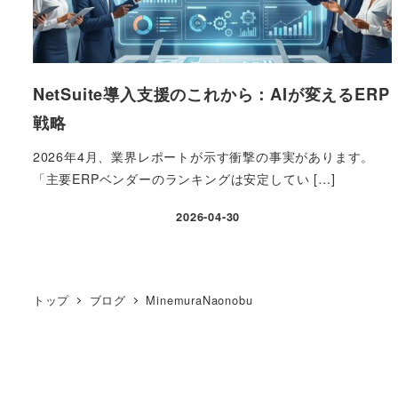
NetSuite導入支援のこれから：AIが変えるERP
戦略
2026年4月、業界レポートが示す衝撃の事実があります。
「主要ERPベンダーのランキングは安定してい […]
2026-04-30
投稿日
トップ
ブログ
MinemuraNaonobu