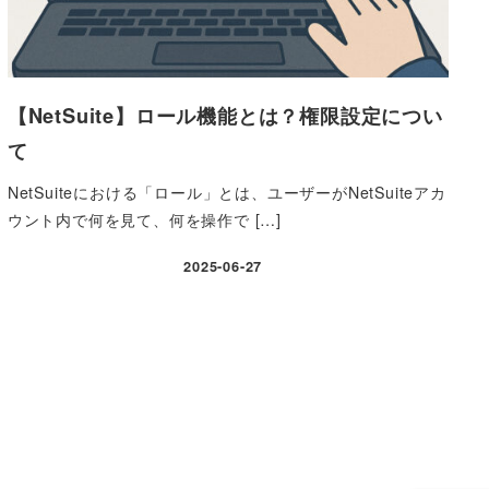
【NetSuite】ロール機能とは？権限設定につい
て
NetSuiteにおける「ロール」とは、ユーザーがNetSuiteアカ
ウント内で何を見て、何を操作で […]
2025-06-27
投稿日