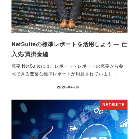
NetSuiteの標準レポートを活用しよう — 仕
入先/買掛金編
概要 NetSuiteには、レポート＞レポートの概要から参
照できる豊富な標準レポートが用意されていま […]
2026-04-06
投稿日
NETSUITE