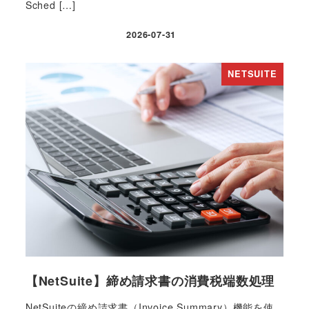
Sched […]
2026-07-31
投稿日
NETSUITE
【NetSuite】締め請求書の消費税端数処理
NetSuiteの締め請求書（Invoice Summary）機能を使