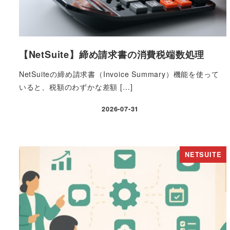
【NetSuite】締め請求書の消費税端数処理
NetSuiteの締め請求書（Invoice Summary）機能を使って
いると、税額のわずかな差額 […]
2026-07-31
投稿日
NETSUITE