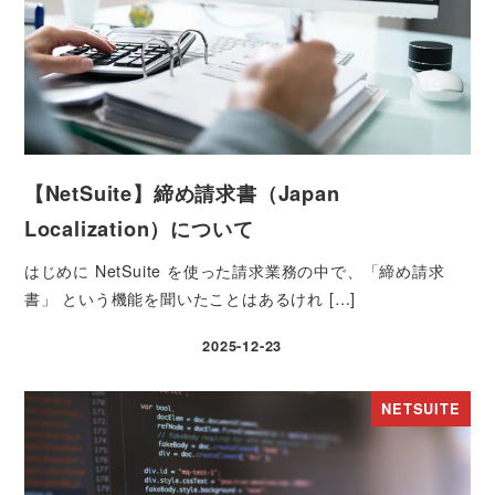
【NetSuite】締め請求書（Japan
Localization）について
はじめに NetSuite を使った請求業務の中で、「締め請求
書」 という機能を聞いたことはあるけれ […]
2025-12-23
投稿日
NETSUITE