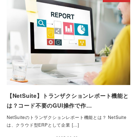
【NetSuite】トランザクションレポート機能と
は？コード不要のGUI操作で作…
NetSuiteのトランザクションレポート機能とは？ NetSuite
は、クラウド型ERPとして企業 […]