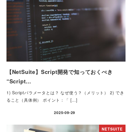
【NetSuite】Script開発で知っておくべき
“Script…
1) Scriptパラメータとは？ なぜ使う？（メリット） 2) でき
ること（具体例） ポイント：「 […]
2025-09-29
投稿日
NETSUITE