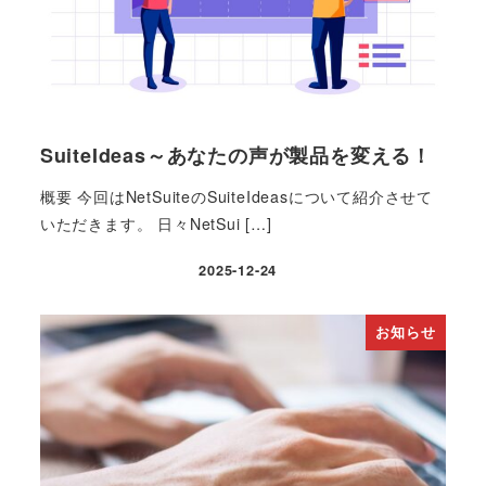
SuiteIdeas～あなたの声が製品を変える！
概要 今回はNetSuiteのSuiteIdeasについて紹介させて
いただきます。 日々NetSui […]
2025-12-24
投稿日
お知らせ