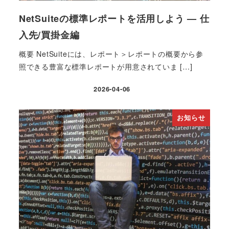
NetSuiteの標準レポートを活用しよう — 仕
入先/買掛金編
概要 NetSuiteには、レポート＞レポートの概要から参
照できる豊富な標準レポートが用意されていま […]
2026-04-06
投稿日
お知らせ