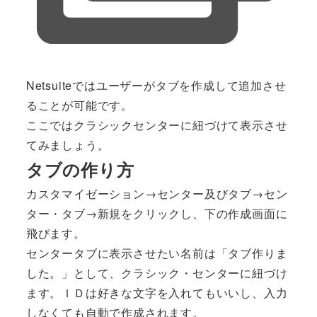
Netsuiteではユーザーがタブを作成して追加させ
ることが可能です。
ここではクラシックセンターに紐づけて表示させ
てみましょう。
タブの作り方
カスタマイゼーション→センター及びタブ→セン
ター・タブ→新規をクリックし、下の作成画面に
飛びます。
センタータブに表示させたい名前は「タブ作りま
した。」として、クラシック・センターに紐づけ
ます。ＩＤは好きな文字を入れてもいいし、入力
しなくても自動で作成されます。