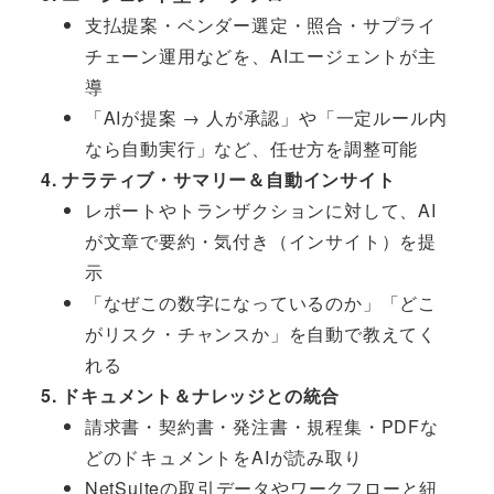
支払提案・ベンダー選定・照合・サプライ
チェーン運用などを、AIエージェントが主
導
「AIが提案 → 人が承認」や「一定ルール内
なら自動実行」など、任せ方を調整可能
4. ナラティブ・サマリー＆自動インサイト
レポートやトランザクションに対して、AI
が文章で要約・気付き（インサイト）を提
示
「なぜこの数字になっているのか」「どこ
がリスク・チャンスか」を自動で教えてく
れる
5. ドキュメント＆ナレッジとの統合
請求書・契約書・発注書・規程集・PDFな
どのドキュメントをAIが読み取り
NetSuiteの取引データやワークフローと紐