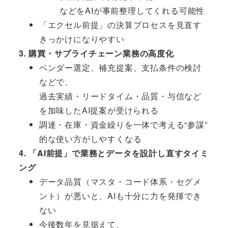
などをAIが事前整理してくれる可能性
「エクセル前提」の決算プロセスを見直す
きっかけになりやすい
3. 購買・サプライチェーン業務の高度化
ベンダー選定、補充提案、支払条件の検討
などで、
過去実績・リードタイム・品質・与信など
を加味したAI提案が受けられる
調達・在庫・資金繰りを一体で考える“参謀”
的な使い方がしやすくなる
4. 「AI前提」で業務とデータを設計し直すタイミ
ング
データ品質（マスタ・コード体系・セグメ
ント）が悪いと、AIも十分に力を発揮でき
ない
今後数年を見据えて、