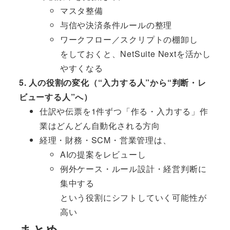
マスタ整備
与信や決済条件ルールの整理
ワークフロー／スクリプトの棚卸し
をしておくと、NetSuite Nextを活かし
やすくなる
5. 人の役割の変化（“入力する人”から“判断・レ
ビューする人”へ）
仕訳や伝票を1件ずつ「作る・入力する」作
業はどんどん自動化される方向
経理・財務・SCM・営業管理は、
AIの提案をレビューし
例外ケース・ルール設計・経営判断に
集中する
という役割にシフトしていく可能性が
高い
まとめ