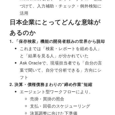
づけて、入力補助・チェック・例外検知に
活用
日本企業にとってどんな意味が
あるのか
1. 「保存検索」機能の開発者頼みの世界から脱却
これまでは「検索・レポートを組める人」
と「結果を見る人」が分かれていた
Ask Oracleで、現場担当者でも「自分の言
葉で聞いて、自分で分析できる」方向にシ
フト
2. 決算・債権債務まわりの“締め作業”短縮
エージェント型ワークフローにより、
売掛・買掛の照合
支払・回収のスケジューリング
決算調整に向けた下準備