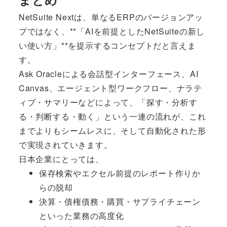
NetSuite Nextは、単なるERPのバージョンアッ
プではなく、**「AIを前提としたNetSuiteの新し
い使い方」**を提示するコンセプトだと言えま
す。
Ask Oracleによる会話型インターフェース、AI
Canvas、エージェント型ワークフロー、ナラテ
ィブ・サマリーなどによって、「探す・分析す
る・判断する・動く」という一連の流れが、これ
までよりもシームレスに、そして自動化された形
で実現されていきます。
日本企業にとっては、
保存検索やエクセル前提のレポート作りか
らの脱却
決算・債権債務・購買・サプライチェーン
といった業務の高度化