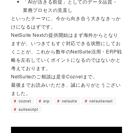
「AIが活きる前提」としてのデータ品質・
業務プロセスの見直し
といったテーマに、今から向き合う大きなきっか
けになるはずです。
NetSuite Nextの提供開始はまず海外からとなり
ますが、いつきてもすぐ対応できる状態にしてお
くことが、これから数年のNetSuite活用・ERP戦
略を左右していくポイントになるのではないかと
考えております。
NetSuiteのご相談は是非Coznetまで。
最後までお読みいただき、誠にありがとうござい
ました。
coznet
erp
netsuite
netsuitenext
suitescript