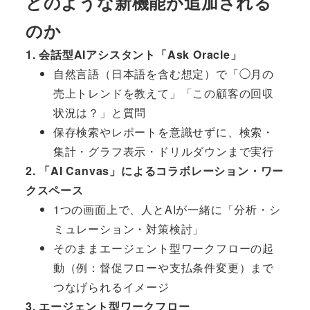
どのような新機能が追加される
のか
1. 会話型AIアシスタント「Ask Oracle」
自然言語（日本語を含む想定）で「◯月の
売上トレンドを教えて」「この顧客の回収
状況は？」と質問
保存検索やレポートを意識せずに、検索・
集計・グラフ表示・ドリルダウンまで実行
2. 「AI Canvas」によるコラボレーション・ワー
クスペース
1つの画面上で、人とAIが一緒に「分析・シ
ミュレーション・対策検討」
そのままエージェント型ワークフローの起
動（例：督促フローや支払条件変更）まで
つなげられるイメージ
3. エージェント型ワークフロー