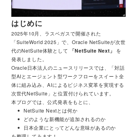
はじめに
2025年10月、ラスベガスで開催された
「SuiteWorld 2025」で、Oracle NetSuiteが次世
代のNetSuite体験として
「NetSuite Next」
を
発表しました。
Oracle日本法人のニュースリリースでは、「対話
型AIとエージェント型ワークフローをスイート全
体に組み込み、AIによるビジネス変革を実現する
次世代NetSuite」と位置付けられています。
本ブログでは、公式発表をもとに、
NetSuite Nextとは何か
どのような新機能が追加されるのか
日本企業にとってどんな意味があるのか
を整理してみます！