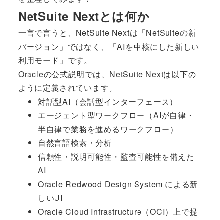
NetSuite Nextとは何か
一言で言うと、NetSuite Nextは「NetSuiteの新
バージョン」ではなく、「AIを中核にした新しい
利用モード」です。
Oracleの公式説明では、NetSuite Nextは以下の
ように定義されています。
対話型AI（会話型インターフェース）
エージェント型ワークフロー（AIが自律・
半自律で業務を進めるワークフロー）
自然言語検索・分析
信頼性・説明可能性・監査可能性を備えた
AI
Oracle Redwood Design System による新
しいUI
Oracle Cloud Infrastructure（OCI）上で提