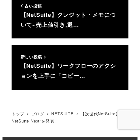
古い投稿
【NetSuite】クレジット・メモにつ
いて~売上値引き,返…
新しい投稿
【NetSuite】ワークフローのアクシ
ョンを上手に「コピー…
トップ
ブログ
NETSUITE
【次世代NetSuite】”
NetSuite Next”を発表！