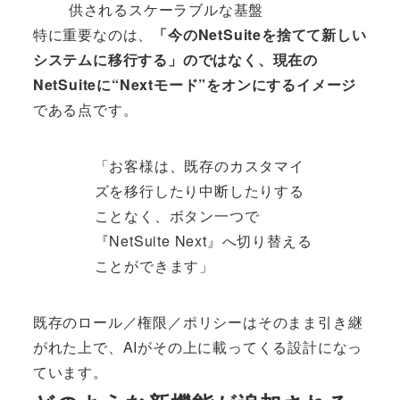
供されるスケーラブルな基盤
特に重要なのは、
「今のNetSuiteを捨てて新しい
システムに移行する」のではなく、現在の
NetSuiteに“Nextモード”をオンにするイメージ
である点です。
「お客様は、既存のカスタマイ
ズを移行したり中断したりする
ことなく、ボタン一つで
『NetSuite Next』へ切り替える
ことができます」
既存のロール／権限／ポリシーはそのまま引き継
がれた上で、AIがその上に載ってくる設計になっ
ています。